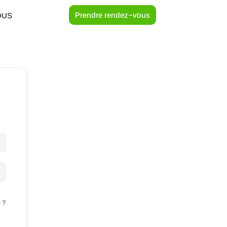
Prendre rendez−vous
OUS
 ?