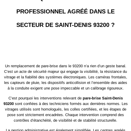
PROFESSIONNEL AGRÉÉ DANS LE
SECTEUR DE SAINT-DENIS 93200 ?
Un remplacement de pare-brise dans le 93200 n’a rien d’un geste banal.
C’est un acte de sécurité majeur qui engage la visibilité, la résistance du
vitrage et la fiabilité des systèmes électroniques. Les caméras frontales,
les capteurs de pluie, les dispositifs anticollision et l’ensemble des aides
à la conduite exigent une pose impeccable et un calibrage rigoureux.
C’est pourquoi les interventions relevant de
pare-brise Saint-Denis
93200
sont confiées à des techniciens formés aux dernières normes. Les
vitrages utilisés sont homologués, les colles certifiées, et les étapes de
pose sont strictement encadrées. Chaque intervention comprend des
contrôles d’étanchéité, de visibilité et de stabilité structurelle.
La gestion administrative est également simplifiée. Les centres agréés