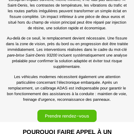
Saint-Denis, les contrastes de température, les vibrations du trafic et
les routes parfois irrégulières peuvent transformer un simple éclat en
fissure complète. Un impact inférieur à une pièce de deux euros et
situé hors du champ de vision principal peut être réparé par injection
de résine, une solution rapide et économique.
Au-delà de ce seuil, le remplacement devient nécessaire. Une fissure
dans la zone de vision, près du bord ou en progression doit être traitée
immédiatement. Les interventions réalisées dans le cadre du mot-clé
pare-brise Saint-Denis 93200
incluent systématiquement une analyse
préalable pour confirmer la solution adaptée et éviter tout risque
supplémentaire.
Les véhicules modernes nécessitent également une attention
particulière concernant l’électronique embarquée. Après un
remplacement, un calibrage ADAS est indispensable pour garantir le
bon fonctionnement des assistances à la conduite : maintien de voie,
freinage d’urgence, reconnaissance des panneaux.
Prendre rendez−vous
POURQUOI FAIRE APPEL À UN