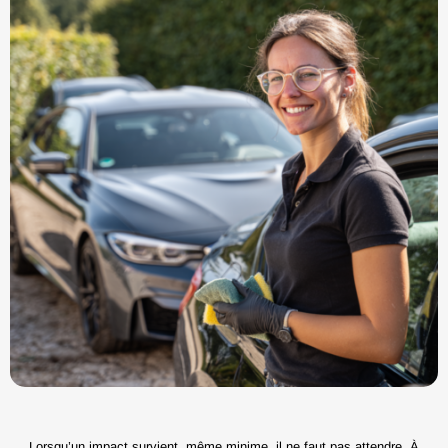
Lorsqu’un impact survient, même minime, il ne faut pas attendre. À