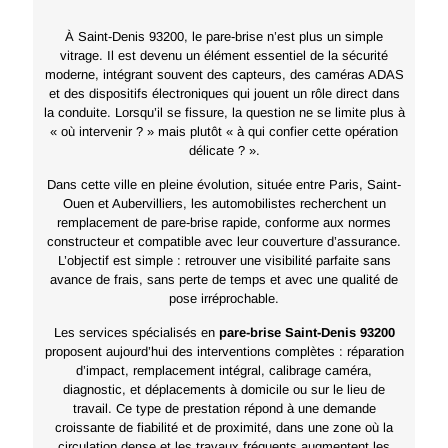
À Saint-Denis 93200, le pare-brise n’est plus un simple
vitrage. Il est devenu un élément essentiel de la sécurité
moderne, intégrant souvent des capteurs, des caméras ADAS
et des dispositifs électroniques qui jouent un rôle direct dans
la conduite. Lorsqu’il se fissure, la question ne se limite plus à
« où intervenir ? » mais plutôt « à qui confier cette opération
délicate ? ».
Dans cette ville en pleine évolution, située entre Paris, Saint-
Ouen et Aubervilliers, les automobilistes recherchent un
remplacement de pare-brise rapide, conforme aux normes
constructeur et compatible avec leur couverture d’assurance.
L’objectif est simple : retrouver une visibilité parfaite sans
avance de frais, sans perte de temps et avec une qualité de
pose irréprochable.
Les services spécialisés en
pare-brise Saint-Denis 93200
proposent aujourd’hui des interventions complètes : réparation
d’impact, remplacement intégral, calibrage caméra,
diagnostic, et déplacements à domicile ou sur le lieu de
travail. Ce type de prestation répond à une demande
croissante de fiabilité et de proximité, dans une zone où la
circulation dense et les travaux fréquents augmentent les